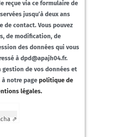
 reçue via ce formulaire de
nservées jusqu’à deux ans
se de contact. Vous pouvez
s, de modification, de
ression des données qui vous
ressé à dpd@apajh04.fr.
la gestion de vos données et
s à notre page
politique de
ntions légales.
tcha ⇗