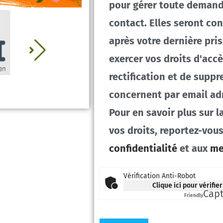
pour gérer toute demande
contact. Elles seront co
après votre dernière pri
exercer vos droits d'accè
rectification et de supp
concernent par email ad
Pour en savoir plus sur 
vos droits, reportez-vou
confidentialité
et aux
me
Vérification Anti-Robot
Clique ici pour vérifier
Cap
Friendly