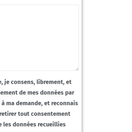
, je consens, librement, et
aitement de mes données par
e à ma demande, et reconnais
retirer tout consentement
e les données recueillies