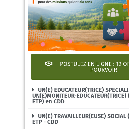
POSTULEZ EN LIGNE : 12 O
POURVOIR
UN(E) EDUCATEUR(TRICE) SPECIALI
UN(E)MONITEUR-EDUCATEUR(TRICE) (
ETP) en CDD
UN(E) TRAVAILLEUR(EUSE) SOCIAL (
ETP - CDD