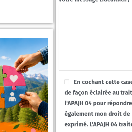
En cochant cette case
de façon éclairée au tr
l'APAJH 04 pour répondr
également mon droit de 
exprimé. L'APAJH 04 trait