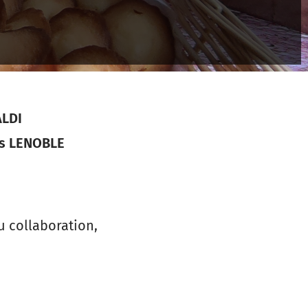
ALDI
as LENOBLE
 collaboration,