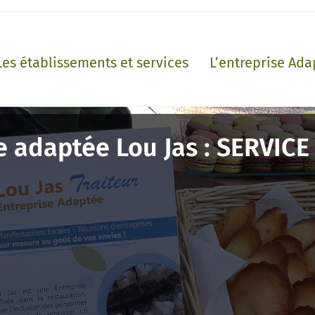
Les établissements et services
L’entreprise Ada
e adaptée Lou Jas : SERVIC