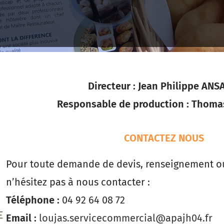
Directeur : Jean Philippe ANS
Responsable de production : Thom
CONTACTEZ NOUS
Pour toute demande de devis, renseignement ou
n’hésitez pas à nous contacter :
Téléphone :
04 92 64 08 72
Email :
loujas.servicecommercial@apajh04.fr