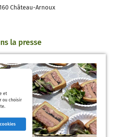
04160 Château-Arnoux
ans la presse
e et
r ou choisir
te.
 cookies