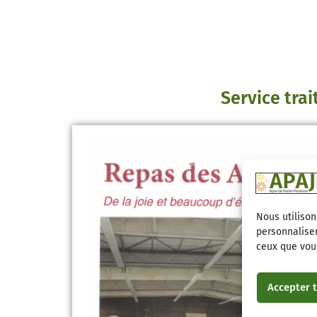
Service trai
Nous utilison
personnaliser
ceux que vous
Accepter t