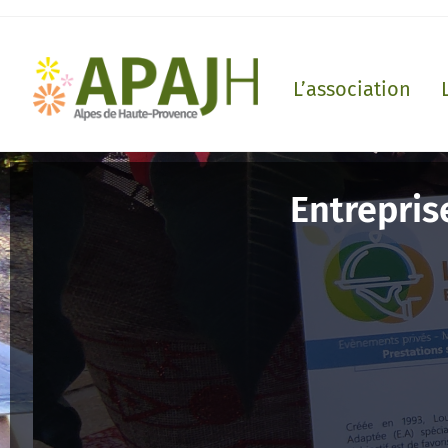
L’association
Entrepris