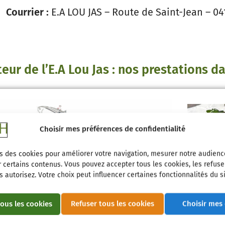
Courrier :
E.A LOU JAS – Route de Saint-Jean – 
teur de l’E.A Lou Jas : nos prestations d
Choisir mes préférences de confidentialité
s des cookies pour améliorer votre navigation, mesurer notre audienc
 certains contenus. Vous pouvez accepter tous les cookies, les refuse
 autorisez. Votre choix peut influencer certaines fonctionnalités du si
ous les cookies
Refuser tous les cookies
Choisir mes