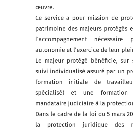
œuvre.
Ce service a pour mission de proté
patrimoine des majeurs protégés e
l’accompagnement nécessaire p
autonomie et l’exercice de leur ple
Le majeur protégé bénéficie, sur 
suivi individualisé assuré par un p
formation initiale de travaille
spécialisé) et une formation
mandataire judiciaire à la protecti
Dans le cadre de la loi du 5 mars 2
la protection juridique des m