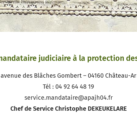
mandataire judiciaire à la protection de
s avenue des Blâches Gombert – 04160 Château-A
Tél : 04 92 64 48 19
service.mandataire@apajh04.fr
Chef de Service Christophe DEKEUKELARE