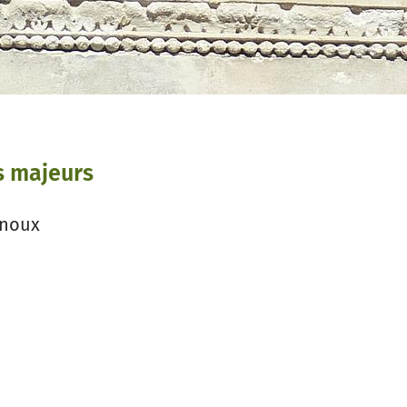
s majeurs
rnoux