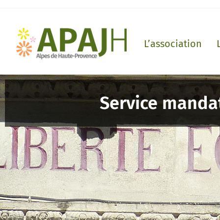
L’association
Service mandat