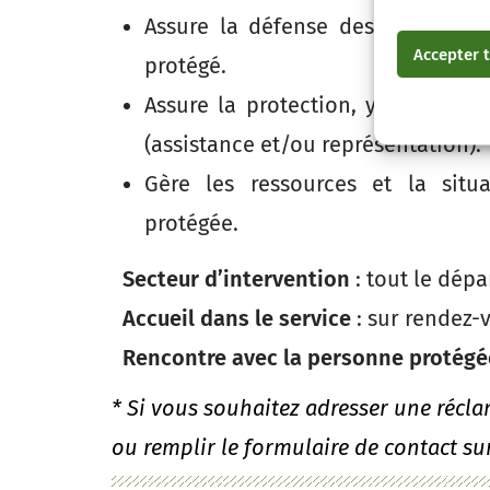
Assure la défense des intérêts 
Accepter t
protégé.
Assure la protection, y compris 
(assistance et/ou représentation).
Gère les ressources et la situ
protégée.
Secteur d’intervention
: tout le dép
Accueil dans le service
: sur rendez-
Rencontre avec la personne protégé
* Si vous souhaitez adresser une récl
ou remplir le formulaire de contact sur