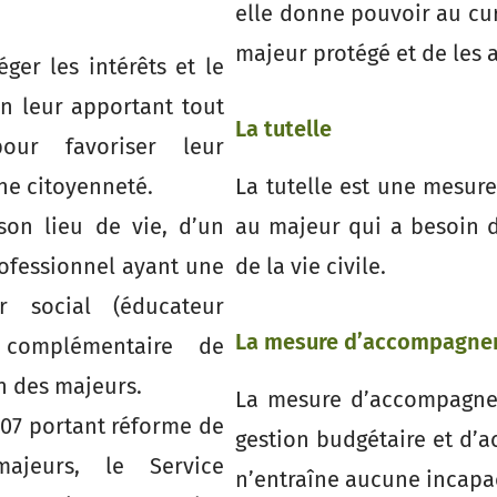
elle donne pouvoir au cur
majeur protégé et de les 
ger les intérêts et le
n leur apportant tout
La tutelle
our favoriser leur
ine citoyenneté.
La tutelle est une mesure
son lieu de vie, d’un
au majeur qui a besoin d
rofessionnel ayant une
de la vie civile.
ur social (éducateur
La mesure d’accompagnem
 complémentaire de
on des majeurs.
La mesure d’accompagnem
007 portant réforme de
gestion budgétaire et d’
ajeurs, le Service
n’entraîne aucune incapac