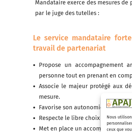
Mandataire exerce des mesures de 
par le juge des tutelles :
Le service mandataire forte
travail de partenariat
Propose un accompagnement arti
personne tout en prenant en compt
Associe le majeur protégé aux dé
mesure.
Favorise son autonomie.
Respecte le libre choix de son lieu
Nous utilison
personnaliser
Met en place un accompagnement s
ceux que vous