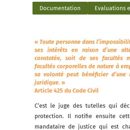
Documentation
Evaluations e
«
Toute personne dans l’impossibili
ses intérêts en raison d’une alt
constatée, soit de ses facultés 
facultés corporelles de nature à em
sa volonté peut bénéficier d’une
juridique.
»
Article 425 du Code Civil
C’est le juge des tutelles qui d
protection. Il notifie ensuite ce
mandataire de justice qui est ch