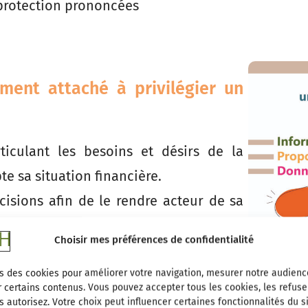
protection prononcées
ment attaché à privilégier un
culant les besoins et désirs de la
e sa situation financière.
cisions afin de le rendre acteur de sa
Choisir mes préférences de confidentialité
 de vie, de son mode de vie.
s des cookies pour améliorer votre navigation, mesurer notre audienc
 certains contenus. Vous pouvez accepter tous les cookies, les refuse
ocial et éducatif.
 autorisez. Votre choix peut influencer certaines fonctionnalités du si