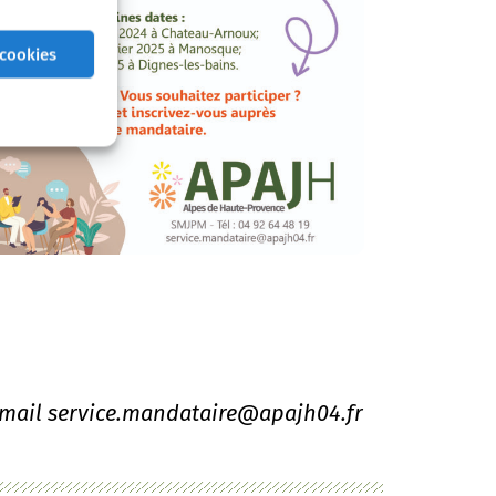
 cookies
 email service.mandataire@apajh04.fr