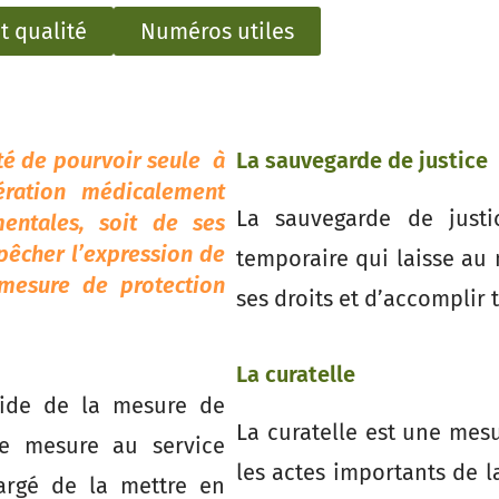
t qualité
Numéros utiles
té de pourvoir seule à
La sauvegarde de justice
ération médicalement
La sauvegarde de just
mentales, soit de ses
pêcher l’expression de
temporaire qui laisse au 
 mesure de protection
ses droits et d’accomplir t
La curatelle
écide de la mesure de
La curatelle est une mes
tte mesure au service
les actes importants de l
argé de la mettre en