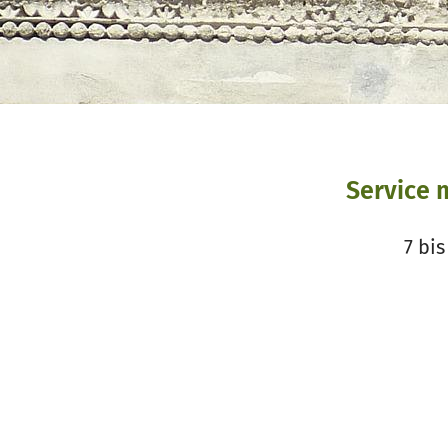
Service 
7 bi