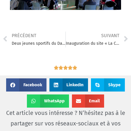
PRÉCÉDENT
SUIVANT
Deux jeunes sportifs du Dame « La Durance » portent la flamme olympique !
Inauguration du site « La Colline », lieu de vie du DAME « La Durance »
Facebook
LinkedIn
Skype
WhatsApp
Email
Cet article vous intéresse ? N’hésitez pas à le
partager sur vos réseaux-sociaux et à vos