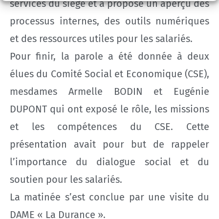
services du siège et a proposé un aperçu des
processus internes, des outils numériques
et des ressources utiles pour les salariés.
Pour finir, la parole a été donnée à deux
élues du Comité Social et Economique (CSE),
mesdames Armelle BODIN et Eugénie
DUPONT qui ont exposé le rôle, les missions
et les compétences du CSE. Cette
présentation avait pour but de rappeler
l’importance du dialogue social et du
soutien pour les salariés.
La matinée s’est conclue par une visite du
DAME « La Durance ».