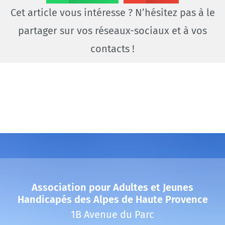
Cet article vous intéresse ? N’hésitez pas à le
partager sur vos réseaux-sociaux et à vos
contacts !
Association pour Adultes et Jeunes
Handicapés des Alpes de Haute Provence
1B Avenue du Parc