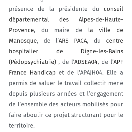
présence de la présidente du
conseil
départemental des Alpes-de-Haute-
Provence
, du maire de
la ville de
Manosque
, de l’
ARS PACA
, du
centre
hospitalier de Digne-les-Bains
(Pédopsychiatrie)
, de l’
ADSEA04
, de l’
APF
France Handicap
et de l’APAJH04. Elle a
permis de saluer le travail collectif mené
depuis plusieurs années et l’engagement
de l’ensemble des acteurs mobilisés pour
faire aboutir ce projet structurant pour le
territoire.