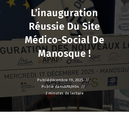
L’inauguration
Réussie Du Site
Médico-Social De
Manosque !
Publié
décembre 19, 2025
Publié dans
APAJH04
2 minutes de lecture